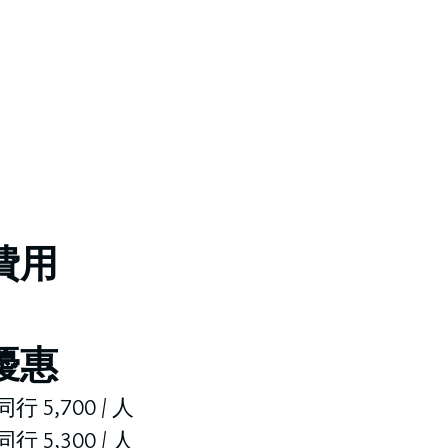
費用
優惠
 5,700 / 人
 5,300 / 人