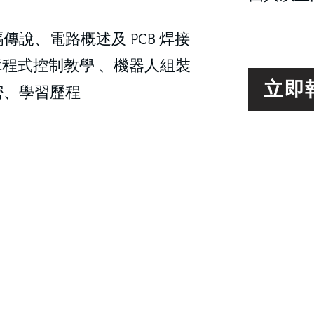
解碼傳說、電路概述及 PCB 焊接
避障程式控制教學 、機器人組裝
立即
密、學習歷程