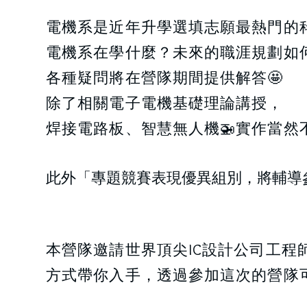
電機系是近年升學選填志願最熱門的
電機系在學什麼？未來的職涯規劃如
各種疑問將在營隊期間提供解答🤩
除了相關電子電機基礎理論講授，
焊接電路板、智慧無人機🚁實作當然不
此外「專題競賽表現優異組別，將輔導
本營隊邀請世界頂尖IC設計公司工
方式帶你入手，透過參加這次的營隊