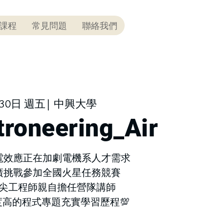
課程
常見問題
聯絡我們
30日 週五| 中興大學
troneering_Air
積電效應正在加劇電機系人才需求
推廣挑戰參加全國火星任務競賽
 頂尖工程師親自擔任營隊講師
度高的程式專題充實學習歷程💯