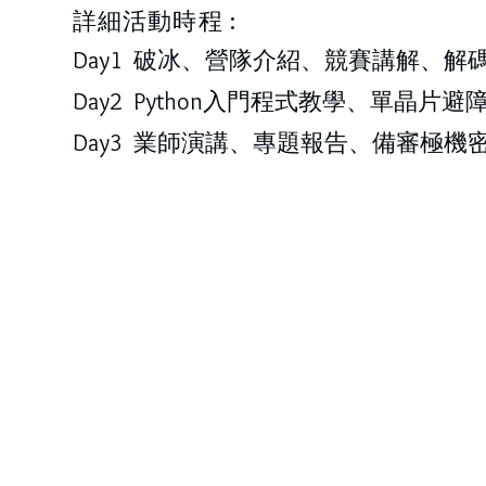
詳細活動時程 :
Day1 破冰、營隊介紹、競賽講解、
Day2 Python入門程式教學、單晶片
Day3 業師演講、專題報告、備審極機